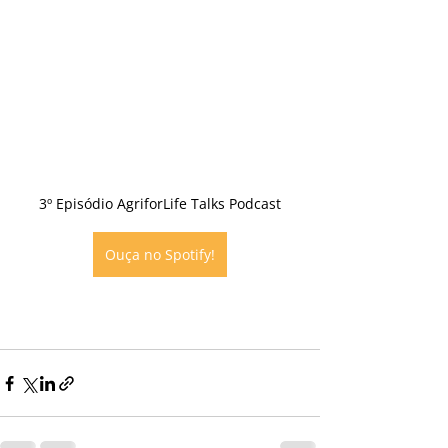
3º Episódio AgriforLife Talks Podcast
Ouça no Spotify!