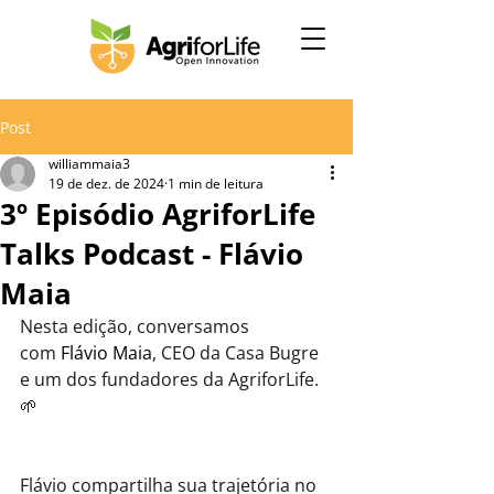
Post
williammaia3
19 de dez. de 2024
1 min de leitura
3º Episódio AgriforLife
Talks Podcast - Flávio
Maia
Nesta edição, conversamos 
com 
Flávio Maia
, CEO da Casa Bugre 
e um dos fundadores da AgriforLife. 
🌱
Flávio compartilha sua trajetória no 