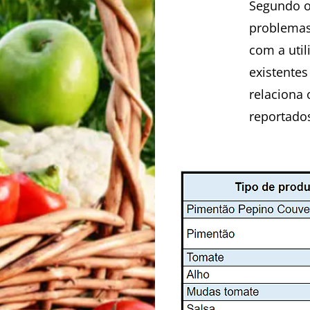
Segundo os
problemas
com a util
existentes
relaciona 
reportado