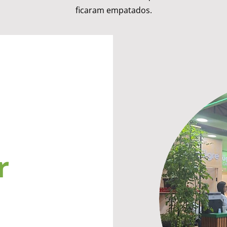
ficaram empatados.
r