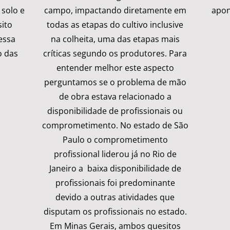
 solo e
campo, impactando diretamente em
apon
sito
todas as etapas do cultivo inclusive
essa
na colheita, uma das etapas mais
o das
críticas segundo os produtores. Para
entender melhor este aspecto
perguntamos se o problema de mão
de obra estava relacionado a
disponibilidade de profissionais ou
comprometimento. No estado de São
Paulo o comprometimento
profissional liderou já no Rio de
Janeiro a baixa disponibilidade de
profissionais foi predominante
devido a outras atividades que
disputam os profissionais no estado.
Em Minas Gerais, ambos quesitos