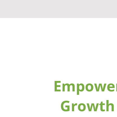
Empowe
Growth