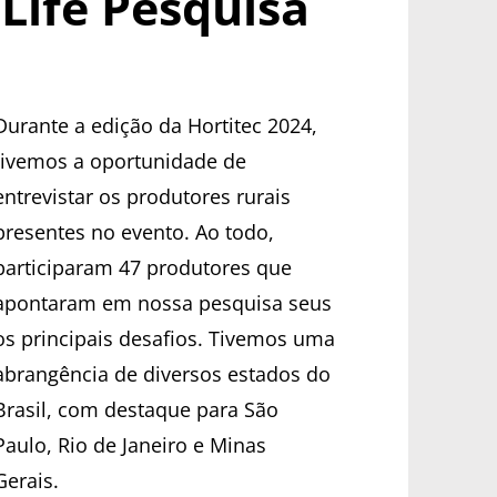
Life Pesquisa
Durante a edição da Hortitec 2024,
tivemos a oportunidade de
entrevistar os produtores rurais
presentes no evento. Ao todo,
participaram 47 produtores que
apontaram em nossa pesquisa seus
os principais desafios. Tivemos uma
abrangência de diversos estados do
Brasil, com destaque para São
Paulo, Rio de Janeiro e Minas
Gerais.