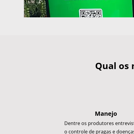
Qual os 
Manejo
Dentre os produtores entrevis
o controle de pragas e doenças