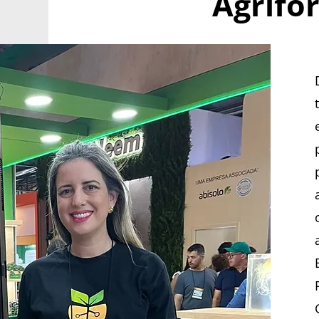
Agrifor