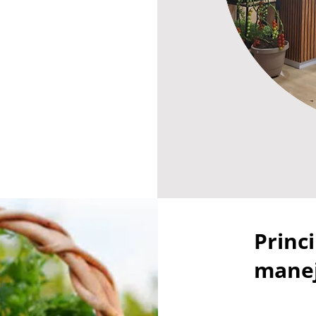
Princ
manej