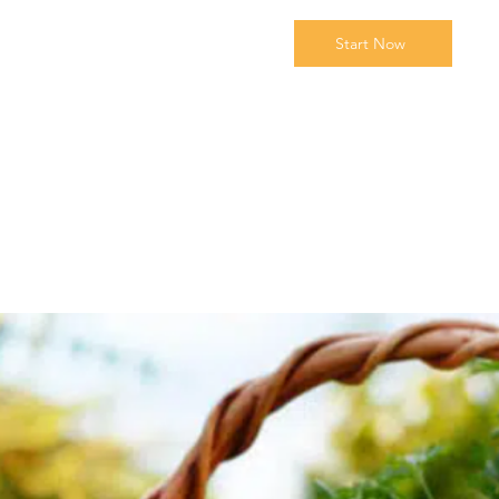
Start Now