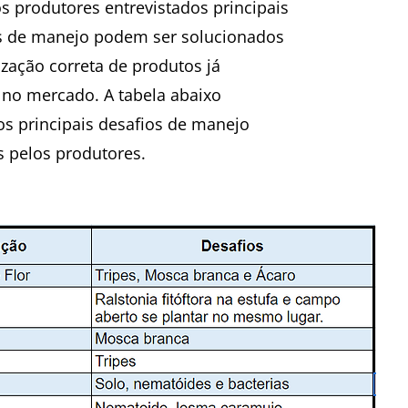
 produtores entrevistados principais
 de manejo podem ser solucionados
ização correta de produtos já
 no mercado. A tabela abaixo
os principais desafios de manejo
s pelos produtores.