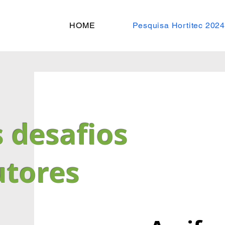
HOME
Pesquisa Hortitec 2024
s desafios
utores